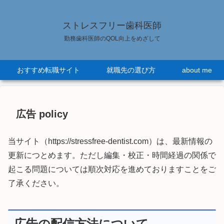
ストレスフリー歯科医師
勤務歯科医師のQOL向上をめざして
おすすめ転職サイト
就職先の選び方
about me
広告 policy
当サイト（https://stressfree-dentist.com）は、最新情報の
更新につとめます。ただし編集・校正・時間経過の関係で
起こる問題については順次対応を進めておりますことをご
了承ください。
広告の配信方法について