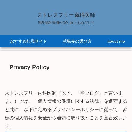
ストレスフリー歯科医師
勤務歯科医師のQOL向上をめざして
おすすめ転職サイト
就職先の選び方
about me
Privacy Policy
ストレスフリー歯科医師（以下、「当ブログ」と言いま
す。）では、「個人情報の保護に関する法律」を遵守する
と共に、以下に定めるプライバシーポリシーに従って、皆
様の個人情報を安全かつ適切に取り扱うことを宣言致しま
す。