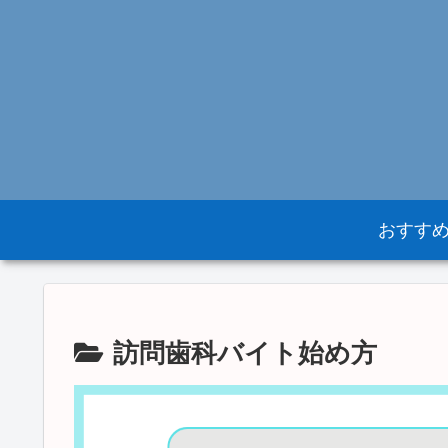
おすす
訪問歯科バイト始め方