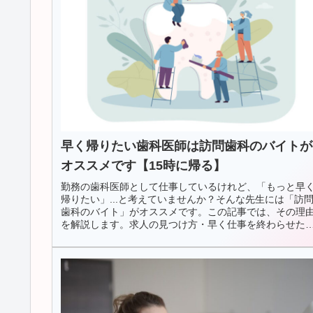
早く帰りたい歯科医師は訪問歯科のバイトが
オススメです【15時に帰る】
勤務の歯科医師として仕事しているけれど、「もっと早
帰りたい」...と考えていませんか？そんな先生には「訪
歯科のバイト」がオススメです。この記事では、その理
を解説します。求人の見つけ方・早く仕事を終わらせた
先生の特徴...も紹介しています。早く終わる職場で働き
い...という歯科医師の先生はぜひご覧ください。