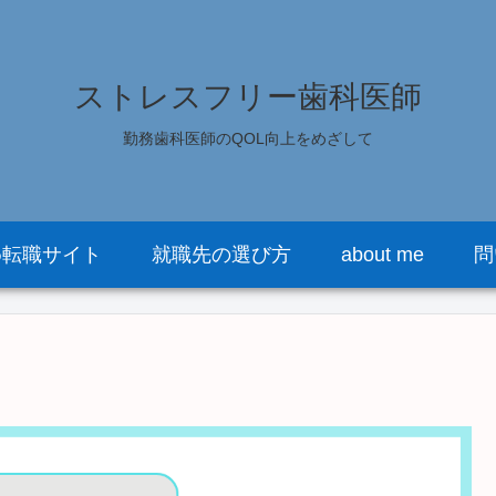
ストレスフリー歯科医師
勤務歯科医師のQOL向上をめざして
め転職サイト
就職先の選び方
about me
問