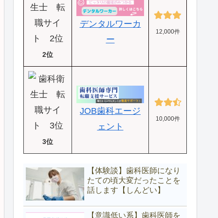
デンタルワーカ
12,000件
ー
2位
JOB歯科エージ
10,000件
ェント
3位
【体験談】歯科医師になり
たての頃大変だったことを
話します【しんどい】
【意識低い系】歯科医師を