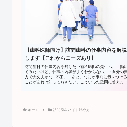
【歯科医師向け】訪問歯科の仕事内容を解説
します【これからニーズあり】
訪問歯科の仕事内容を知りたい歯科医師の先生へ。・働
てみたいけど、仕事の内容がよくわからない。・自分の
力で大丈夫かな...不安。・あと、なにか事前に気をつけ
ことがあれば知っておきたい。こういった疑問に答えま
す。■想定読者：訪問歯科に興味...
ホーム
訪問歯科バイト始め方