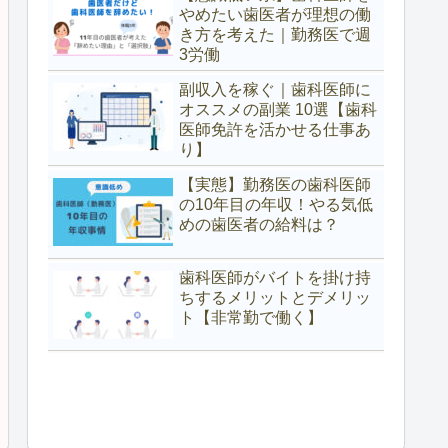
やめたい歯医者が理想の働
き方を考えた｜勤務医で週
3労働
副収入を稼ぐ｜歯科医師に
オススメの副業 10選【歯科
医師免許を活かせる仕事あ
り】
【実態】勤務医の歯科医師
の10年目の年収！やる気低
めの歯医者の給料は？
歯科医師がバイトを掛け持
ちするメリットとデメリッ
ト【非常勤で働く】