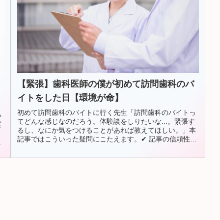
【緊張】歯科医師の僕が初めて訪問歯科のバ
イトをした日【環境が命】
初めて訪問歯科のバイトに行く先生「訪問歯科のバイトっ
い
てどんな感じなのだろう。体験談をしりたいな...。緊張す
実
るし、なにか気をつけることがあれば教えてほしい。」本
る
記事ではこういった疑問にこたえます。✔︎ 記事の信頼性ぺ
りくるこの記事を書いてい...