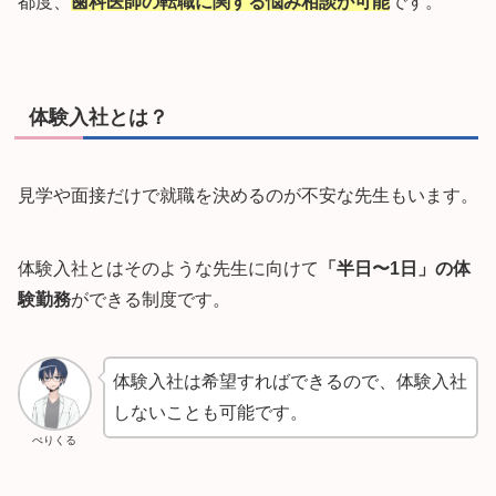
都度、
歯科医師の転職に関する悩み相談が可能
です。
体験入社とは？
見学や面接だけで就職を決めるのが不安な先生もいます。
体験入社とはそのような先生に向けて
「半日〜1日」の体
験勤務
ができる制度です。
体験入社は希望すればできるので、体験入社
しないことも可能です。
ぺりくる