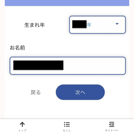
トップ
もくじ
サイドバー