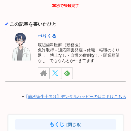
30秒で登録完了
✔︎
この記事を書いたひと
ぺりくる
底辺歯科医師（勤務医）
免許取得→適応障害発症→休職・転職のくり
返し｜博士なし・自慢の症例なし・開業願望
なし...でもなんとか生きてます
»
【
歯科衛生士向け】デンタルハッピーの口コミはこちら
もくじ