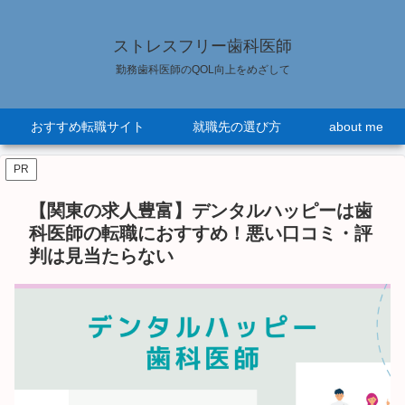
ストレスフリー歯科医師
勤務歯科医師のQOL向上をめざして
おすすめ転職サイト
就職先の選び方
about me
PR
【関東の求人豊富】デンタルハッピーは歯
科医師の転職におすすめ！悪い口コミ・評
判は見当たらない