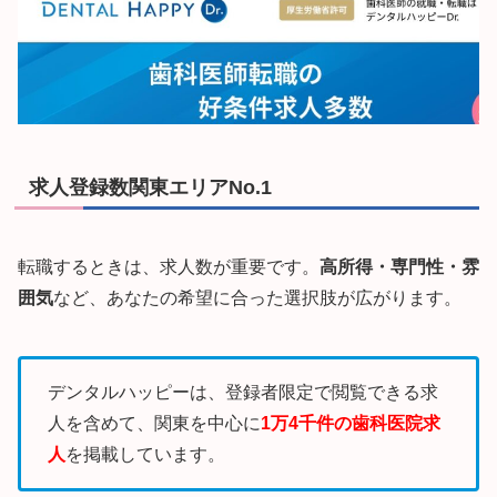
求人登録数関東エリアNo.1
転職するときは、求人数が重要です。
高所得・専門性・雰
囲気
など、あなたの希望に合った選択肢が広がります。
デンタルハッピーは、
登録者限定で閲覧できる求
人を含めて、
関東を中心に
1万4千件の歯科医院求
人
を掲載しています。