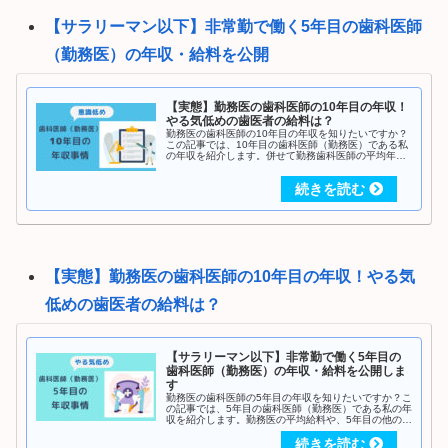
【サラリーマン以下】非常勤で働く5年目の歯科医師
（勤務医）の年収・給料を公開
【実態】勤務医の歯科医師の10年目の年収！
やる気低めの歯医者の給料は？
勤務医の歯科医師の10年目の年収を知りたいですか？
この記事では、10年目の歯科医師（勤務医）である私
の年収を紹介します。併せて勤務歯科医師の平均年収
や、10年目の給料事情を周りの先生にリサーチして解
説します。イチ歯医者の給料が気になる先生はぜひご
覧ください。
【実態】勤務医の歯科医師の10年目の年収！やる気
低めの歯医者の給料は？
【サラリーマン以下】非常勤で働く5年目の
歯科医師（勤務医）の年収・給料を公開しま
す
勤務医の歯科医師の5年目の年収を知りたいですか？こ
の記事では、5年目の歯科医師（勤務医）である私の年
収を紹介します。勤務医の平均給料や、5年目の他の先
生の年収も紹介します。やる気ない歯医者が5年間働く
とどのくらいもらえるか気になる方はぜひご覧くださ