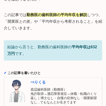
この記事では
勤務医の歯科医師の平均年収を解説
しつつ、
「開業医との差」や「平均年収から考察されること」を紹
介していきます。
結論から言うと、勤務医の歯科医師の
平均年収は632
万円
です。
✔︎
この記事を書いたひと
ぺりくる
底辺歯科医師（勤務医）
免許取得→適応障害発症→休職・転職のくり
返し｜博士なし・自慢の症例なし・開業願望
なし...でもなんとか生きてます