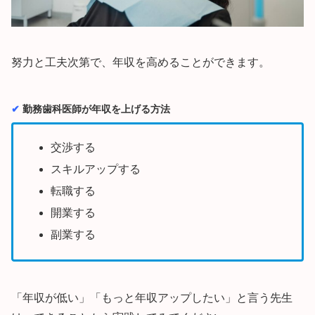
努力と工夫次第で、年収を高めることができます。
✔︎
勤務歯科医師が年収を上げる方法
交渉する
スキルアップする
転職する
開業する
副業する
「年収が低い」「もっと年収アップしたい」と言う先生