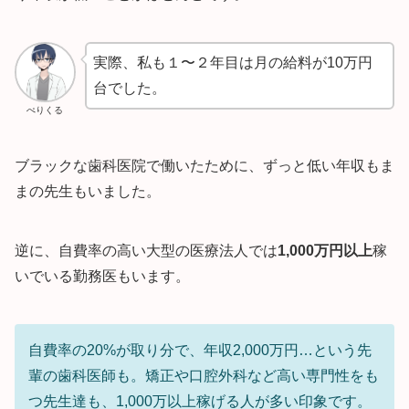
実際、私も１〜２年目は月の給料が10万円
台でした。
ぺりくる
ブラックな歯科医院で働いたために、ずっと低い年収もま
まの先生もいました。
逆に、自費率の高い大型の医療法人では
1,000万円以上
稼
いでいる勤務医もいます。
自費率の20%が取り分で、年収2,000万円…という先
輩の歯科医師も。矯正や口腔外科など高い専門性をも
つ先生達も、1,000万以上稼げる人が多い印象です。