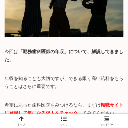
今回は
「勤務歯科医師の年収」について、解説してきまし
た
。
年収を知ることも大切ですが、できる限り高い給料をもら
うことはさらに重要です。
希望にあった歯科医院をみつけるなら、まずは
転職サイト
に登録して気になる求人をチェック
してみてください。
トップ
もくじ
サイドバー