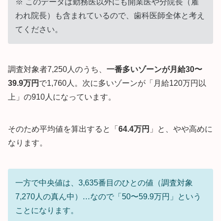
※ このデータは勤務医以外にも開業医や分院長（雇
われ院長）も含まれているので、歯科医師全体と考え
てください。
調査対象者7,250人のうち、
一番多いゾーンが月給30〜
39.9万円
で1,760人。次に多いゾーンが「月給120万円以
上」の910人になっています。
そのため平均値を算出すると「
64.4万円
」と、やや高めに
なります。
一方で中央値は、3,635番目のひとの値（調査対象
7,270人の真ん中）…なので「50〜59.9万円」という
ことになります。