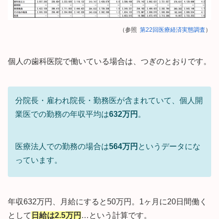
（参照
第22回医療経済実態調査
）
個人の歯科医院で働いている場合は、つぎのとおりです。
分院長・雇われ院長・勤務医が含まれていて、個人開
業医での勤務の年収平均は
632万円
。
医療法人での勤務の場合は
564万円
というデータにな
っています。
年収632万円、月給にすると50万円。1ヶ月に20日間働く
として
日給は2.5万円
…という計算です。