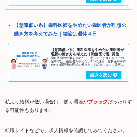
い。
【意識低い系】歯科医師をやめたい歯医者が理想の
働き方を考えてみた｜結論は週休４日
【意識低い系】歯科医師をやめたい歯医者が
理想の働き方を考えた｜勤務医で週3労働
歯科医師の仕事をやめたい...思っていませんか？この
記事では、歯医者をやめたい4つの理由・歯科医師を辞
めたい歯医者の理想の働き方...を紹介します。歯医者
という仕事に対して、意識の低い先生は是非ご覧くだ
さい。
私より給料が低い場合は、働く環境が
ブラック
だったりす
る可能性もあります。
転職サイトなどで、求人情報を確認してみてください。