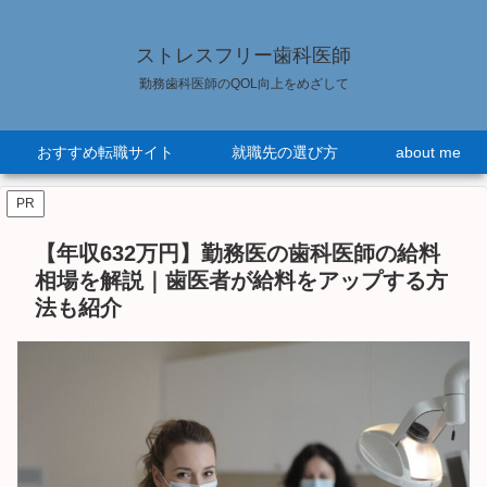
ストレスフリー歯科医師
勤務歯科医師のQOL向上をめざして
おすすめ転職サイト
就職先の選び方
about me
PR
【年収632万円】勤務医の歯科医師の給料
相場を解説｜歯医者が給料をアップする方
法も紹介