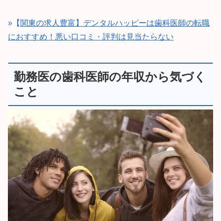
»
【
関東の求人豊富】デンタルハッピーは歯科医師の転職
におすすめ！悪い口コミ・評判は見当たらない
勤務医の歯科医師の年収から気づく
こと